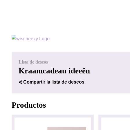
Lista de deseos
Kraamcadeau ideeën
Compartir la lista de deseos
Productos