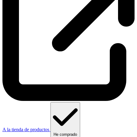
A la tienda de productos
He comprado