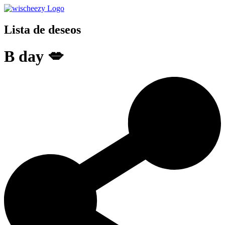
Lista de deseos
B day 💋