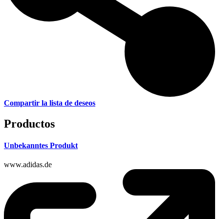
Compartir la lista de deseos
Productos
Unbekanntes Produkt
www.adidas.de