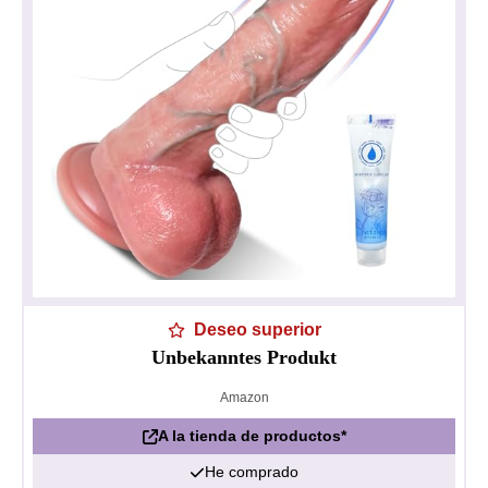
Deseo superior
Unbekanntes Produkt
Amazon
A la tienda de productos*
He comprado
Política de privacidad
Impresionante