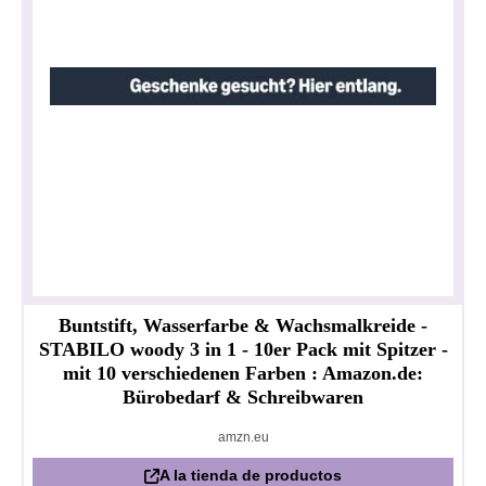
Buntstift, Wasserfarbe & Wachsmalkreide -
STABILO woody 3 in 1 - 10er Pack mit Spitzer -
mit 10 verschiedenen Farben : Amazon.de:
Bürobedarf & Schreibwaren
amzn.eu
A la tienda de productos
Política de privacidad
Impresionante