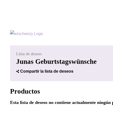
Lista de deseos
Junas Geburtstagswünsche
Compartir la lista de deseos
Productos
Esta lista de deseos no contiene actualmente ningún