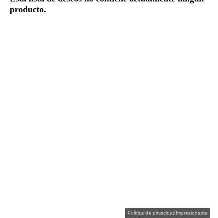
producto.
Política de privacidad
Impresionante