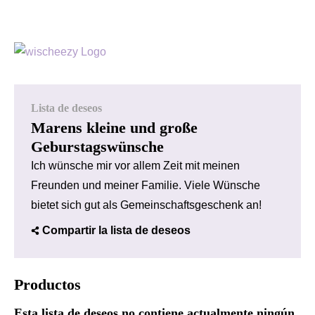
Lista de deseos
Marens kleine und große
Geburstagswünsche
Ich wünsche mir vor allem Zeit mit meinen
Freunden und meiner Familie. Viele Wünsche
bietet sich gut als Gemeinschaftsgeschenk an!
Compartir la lista de deseos
Productos
Esta lista de deseos no contiene actualmente ningún