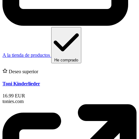
A la tienda de productos
He comprado
Deseo superior
Toni Kinderlieder
16.99 EUR
tonies.com