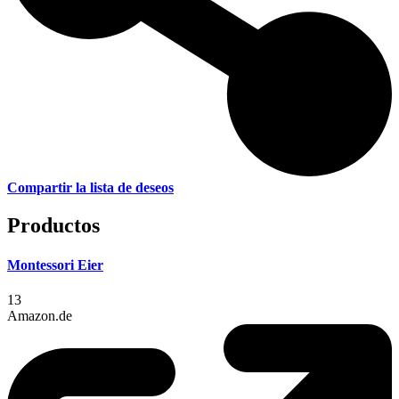
Compartir la lista de deseos
Productos
Montessori Eier
13
Amazon.de