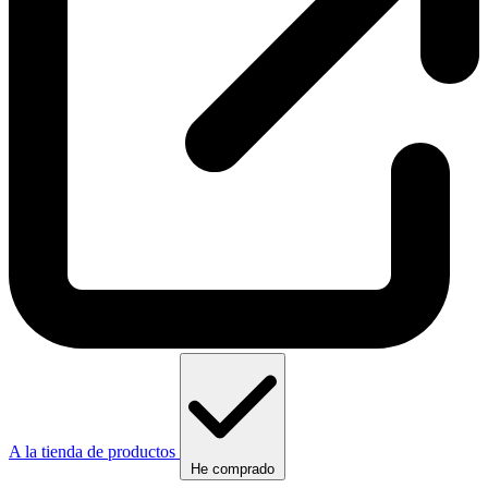
A la tienda de productos
He comprado