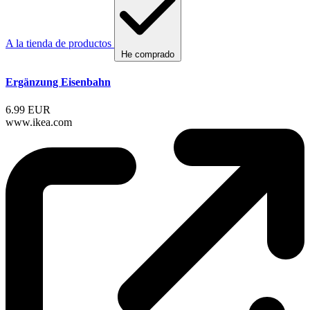
A la tienda de productos
He comprado
Ergänzung Eisenbahn
6.99 EUR
www.ikea.com