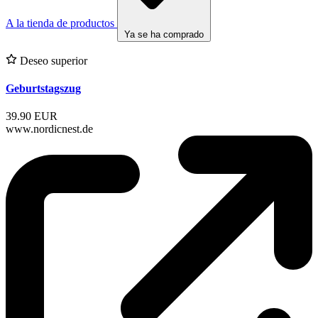
A la tienda de productos
Ya se ha comprado
Deseo superior
Geburtstagszug
39.90 EUR
www.nordicnest.de