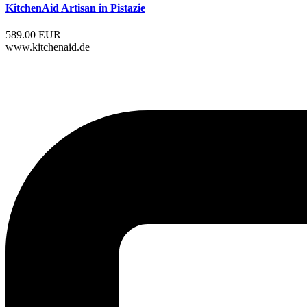
KitchenAid Artisan in Pistazie
589.00 EUR
www.kitchenaid.de