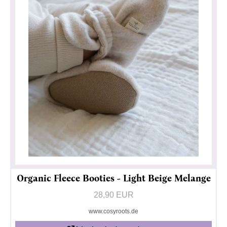
Organic Fleece Booties - Light Beige Melange
28,90 EUR
www.cosyroots.de
Política de privacidad
Impresionante