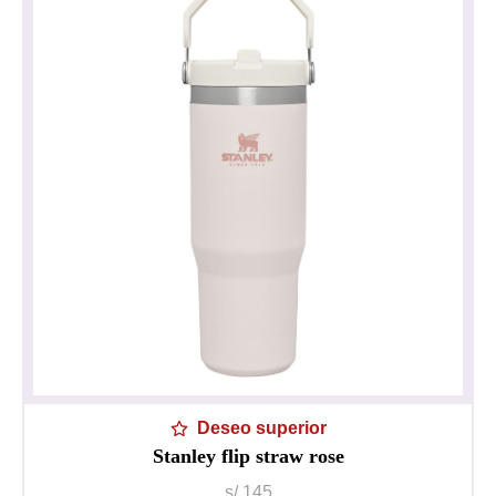
Deseo superior
Stanley flip straw rose
Política de privacidad
Impresionante
s/ 145