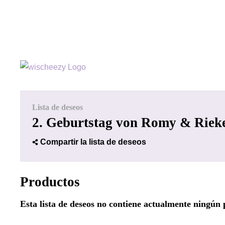
Lista de deseos
2. Geburtstag von Romy & Riek
Compartir la lista de deseos
Productos
Esta lista de deseos no contiene actualmente ningún