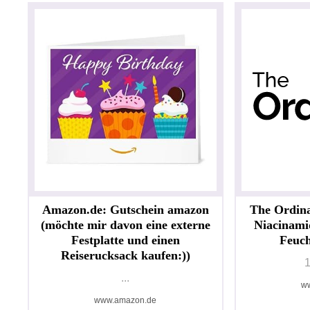
Amazon.de: Gutschein amazon
The Ordin
(möchte mir davon eine externe
Niacinam
Festplatte und einen
Feuch
Reiserucksack kaufen:))
...
ww
www.amazon.de