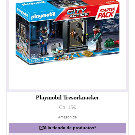
Playmobil Tresorknacker
Ca. 15€
Amazon.de
A la tienda de productos*
Política de privacidad
Impresionante