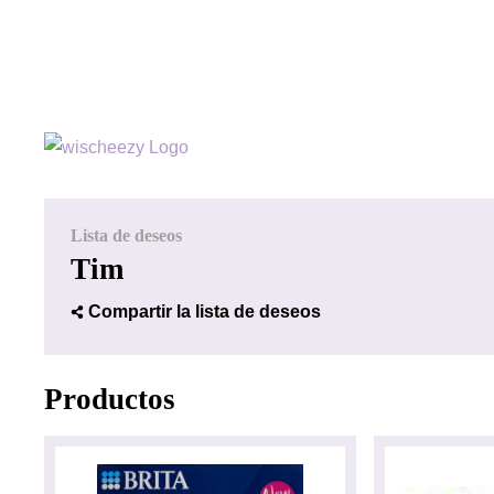
Lista de deseos
Tim
Compartir la lista de deseos
Productos