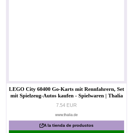
LEGO City 60400 Go-Karts mit Rennfahrern, Set
mit Spielzeug-Autos kaufen - Spielwaren | Thalia
7.54 EUR
www.thalia.de
A la tienda de productos
Política de privacidad
Impresionante