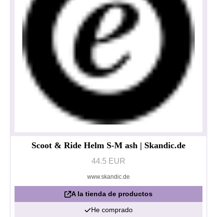
Scoot & Ride Helm S-M ash | Skandic.de
44.5 EUR
www.skandic.de
A la tienda de productos
He comprado
Política de privacidad
Impresionante