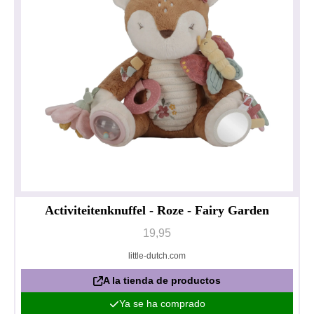
Activiteitenknuffel - Roze - Fairy Garden
19,95
little-dutch.com
A la tienda de productos
Ya se ha comprado
Política de privacidad
Impresionante