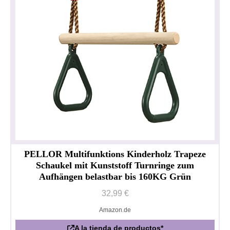
PELLOR Multifunktions Kinderholz Trapeze
Schaukel mit Kunststoff Turnringe zum
Aufhängen belastbar bis 160KG Grün
32,99 €
Amazon.de
Política de privacidad
Impresionante
A la tienda de productos*