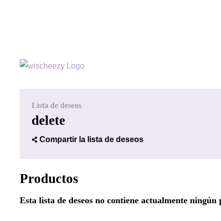
Lista de deseos
delete
Compartir la lista de deseos
Productos
Esta lista de deseos no contiene actualmente ningún