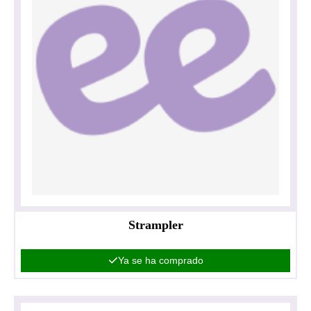
Strampler
Ya se ha comprado
Política de privacidad
Impresionante