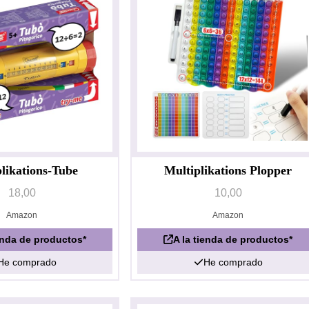
likations-Tube
Multiplikations Plopper
18,00
10,00
Amazon
Amazon
ienda de productos*
A la tienda de productos*
He comprado
He comprado