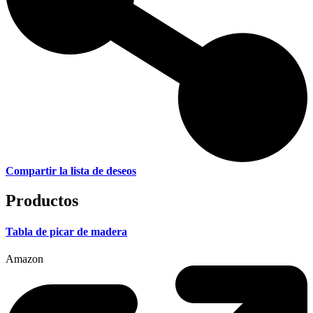
Compartir la lista de deseos
Productos
Tabla de picar de madera
Amazon