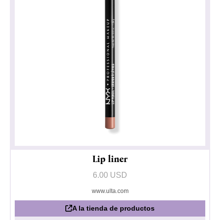
Lip liner
6.00 USD
www.ulta.com
A la tienda de productos
Política de privacidad
Impresionante