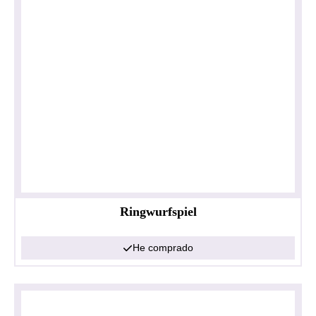
Ringwurfspiel
He comprado
Política de privacidad
Impresionante